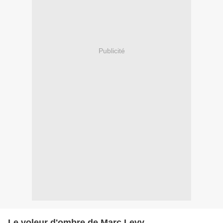
Publicité
Le voleur d'ombre de Marc Levy