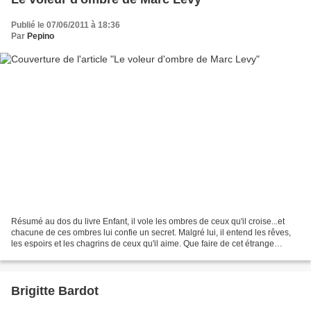
Publié le 07/06/2011 à 18:36
Par
Pepino
Résumé au dos du livre Enfant, il vole les ombres de ceux qu'il croise...et
chacune de ces ombres lui confie un secret. Malgré lui, il entend les rêves,
les espoirs et les chagrins de ceux qu'il aime. Que faire de cet étrange
pouvoir...? Quelques années...
Brigitte Bardot