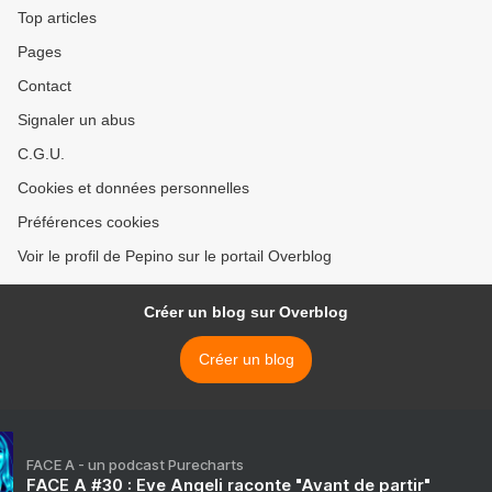
Top articles
Pages
Contact
Signaler un abus
C.G.U.
Cookies et données personnelles
Préférences cookies
Voir le profil de Pepino sur le portail Overblog
Créer un blog sur Overblog
Créer un blog
FACE A - un podcast Purecharts
FACE A #30 : Eve Angeli raconte "Avant de partir"