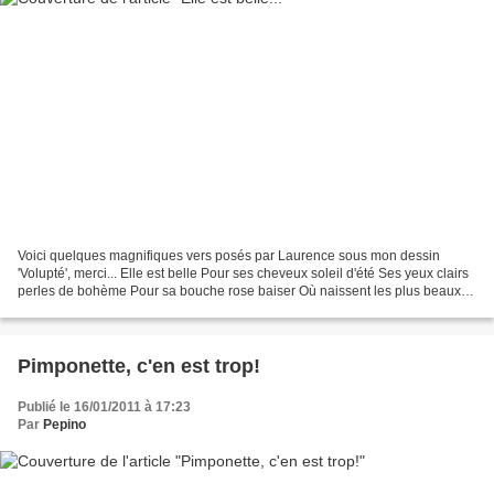
Voici quelques magnifiques vers posés par Laurence sous mon dessin
'Volupté', merci... Elle est belle Pour ses cheveux soleil d'été Ses yeux clairs
perles de bohème Pour sa bouche rose baiser Où naissent les plus beaux
poèmes Elle est belle.... Pour le...
Pimponette, c'en est trop!
Publié le 16/01/2011 à 17:23
Par
Pepino