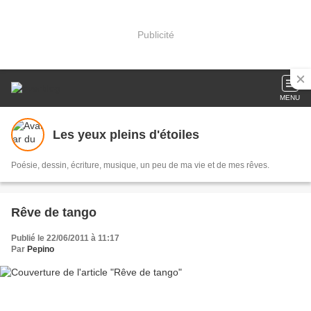
Publicité
MENU
Les yeux pleins d'étoiles
Poésie, dessin, écriture, musique, un peu de ma vie et de mes rêves.
Rêve de tango
Publié le 22/06/2011 à 11:17
Par
Pepino