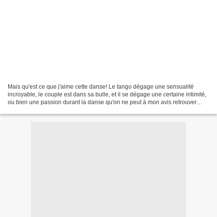
Mais qu'est ce que j'aime cette danse! Le tango dégage une sensualité
incroyable, le couple est dans sa bulle, et il se dégage une certaine intimité,
ou bien une passion durant la danse qu'on ne peut à mon avis retrouver
nulle part! Quelle grâce dans...